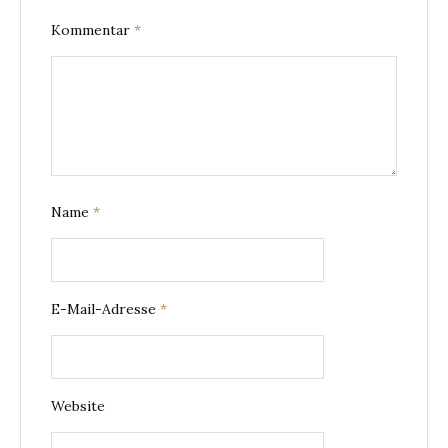
Kommentar
*
Name
*
E-Mail-Adresse
*
Website