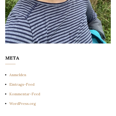
META
Anmelden
Eintrags-Feed
Kommentar-Feed
WordPress.org